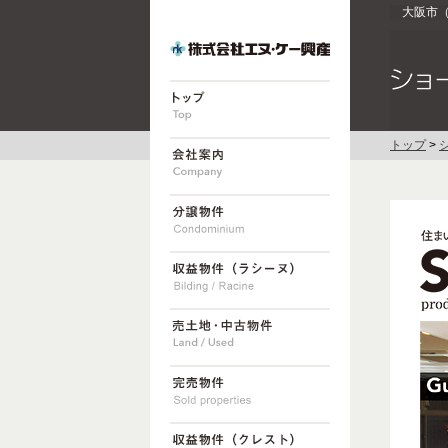
大阪市
トップ
>