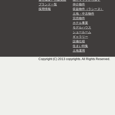
ブランド一覧
仲介物件
採用情報
収益物件（ラシーヌ）
土地・中古物件
完売物件
ホテル事業
モデルハウス
ショールーム
ギャラリー
設備仕様
住まい特集
土地運用
Copyright (C) 2013 copyrights. All Rights Reserved.