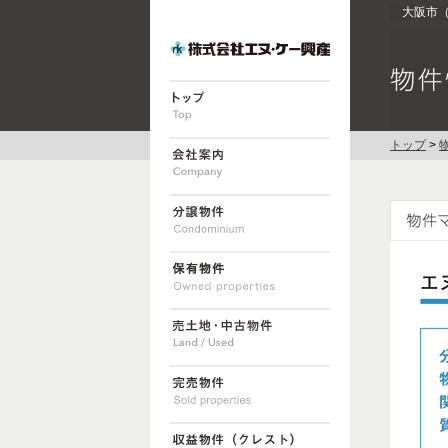
大阪市
トップ
>