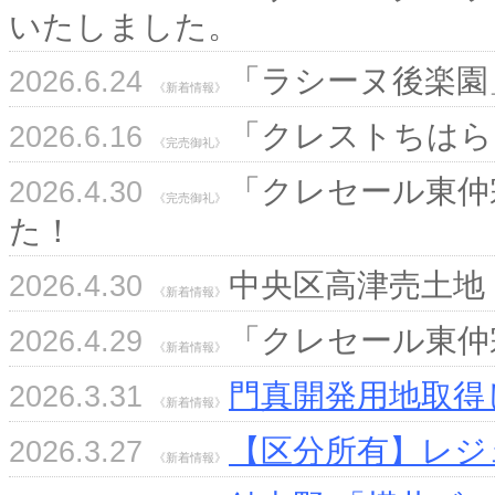
いたしました。
「ラシーヌ後楽園
2026.6.24
《新着情報》
「クレストちはら台
2026.6.16
《完売御礼》
「クレセール東仲宗
2026.4.30
《完売御礼》
た！
中央区高津売土地
2026.4.30
《新着情報》
「クレセール東仲
2026.4.29
《新着情報》
門真開発用地取得
2026.3.31
《新着情報》
【区分所有】レジ
2026.3.27
《新着情報》