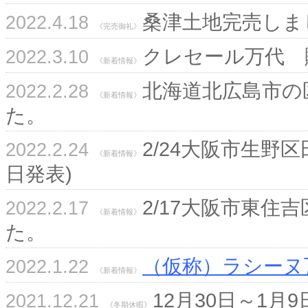
桑津土地完売しま
2022.4.18
《完売御礼》
クレセール万代 
2022.3.10
《新着情報》
北海道北広島市の
2022.2.28
《新着情報》
た。
2/24大阪市生野
2022.2.24
《新着情報》
日発表)
2/17大阪市東住
2022.2.17
《新着情報》
た。
（仮称）ラシーヌ
2022.1.22
《新着情報》
12月30日～1
2021.12.21
《冬期休暇》