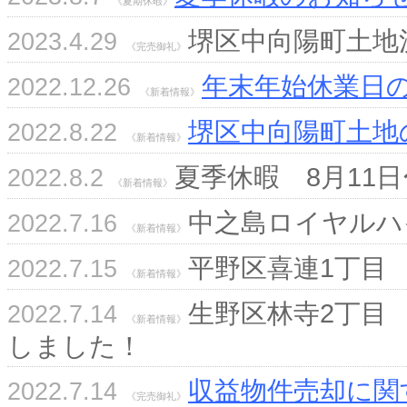
《夏期休暇》
堺区中向陽町土地
2023.4.29
《完売御礼》
年末年始休業日
2022.12.26
《新着情報》
堺区中向陽町土地
2022.8.22
《新着情報》
夏季休暇 8月11
2022.8.2
《新着情報》
中之島ロイヤルハ
2022.7.16
《新着情報》
平野区喜連1丁目
2022.7.15
《新着情報》
生野区林寺2丁目 
2022.7.14
《新着情報》
しました！
収益物件売却に関
2022.7.14
《完売御礼》