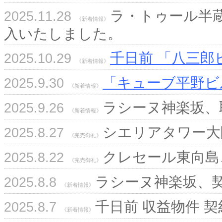
ラ・トゥール半
2025.11.28
《新着情報》
入いたしました。
千日前 「八三郎
2025.10.29
《新着情報》
「キューブ平野ビ
2025.9.30
《新着情報》
ラシーヌ神楽坂、
2025.9.26
《新着情報》
シエリアタワー大阪
2025.8.27
《完売御礼》
クレセール東向島
2025.8.22
《完売御礼》
ラシーヌ神楽坂、
2025.8.8
《新着情報》
千日前 収益物件 
2025.8.7
《新着情報》