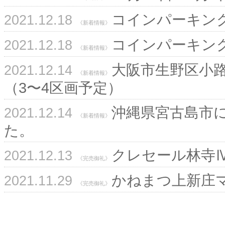
コインパーキン
2021.12.18
《新着情報》
コインパーキン
2021.12.18
《新着情報》
大阪市生野区小
2021.12.14
《新着情報》
（3〜4区画予定）
沖縄県宮古島市
2021.12.14
《新着情報》
た。
クレセール林寺
2021.12.13
《完売御礼》
かねまつ上新庄
2021.11.29
《完売御礼》