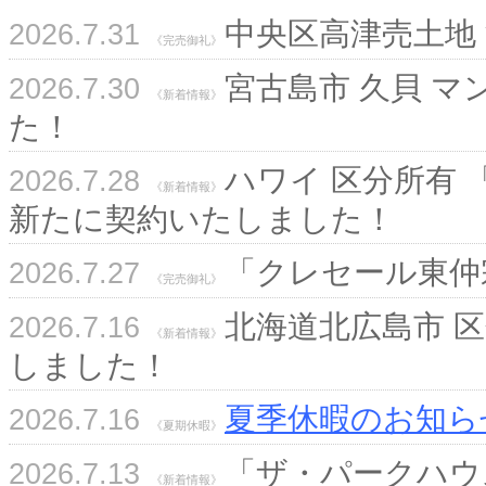
中央区高津売土地
2026.7.31
《完売御礼》
宮古島市 久貝 
2026.7.30
《新着情報》
た！
ハワイ 区分所有
2026.7.28
《新着情報》
新たに契約いたしました！
「クレセール東仲
2026.7.27
《完売御礼》
北海道北広島市 区
2026.7.16
《新着情報》
しました！
夏季休暇のお知ら
2026.7.16
《夏期休暇》
「ザ・パークハウ
2026.7.13
《新着情報》