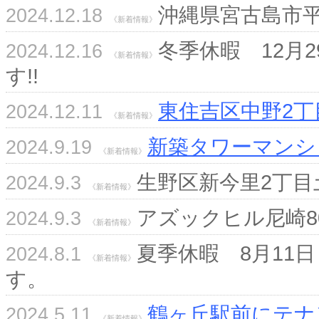
沖縄県宮古島市
2024.12.18
《新着情報》
冬季休暇 12月
2024.12.16
《新着情報》
す!!
東住吉区中野2丁
2024.12.11
《新着情報》
新築タワーマンシ
2024.9.19
《新着情報》
生野区新今里2丁目
2024.9.3
《新着情報》
アズックヒル尼崎8
2024.9.3
《新着情報》
夏季休暇 8月11
2024.8.1
《新着情報》
す。
鶴ヶ丘駅前にテナ
2024.5.11
《新着情報》