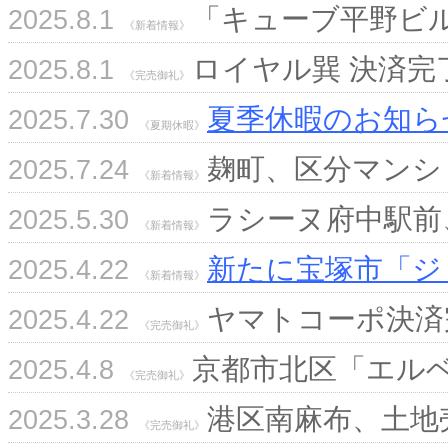
「キューブ平野ビ
2025.8.1
《新着情報》
ロイヤル巽 決済完
2025.8.1
《完売御礼》
夏季休暇のお知ら
2025.7.30
《夏期休暇》
麹町、区分マンシ
2025.7.24
《新着情報》
ラシーヌ府中駅前
2025.5.30
《新着情報》
新たに宝塚市「ジ
2025.4.22
《新着情報》
ヤマトコーポ決済
2025.4.22
《完売御礼》
京都市北区「エルベ
2025.4.8
《完売御礼》
港区南麻布、土地
2025.3.28
《完売御礼》