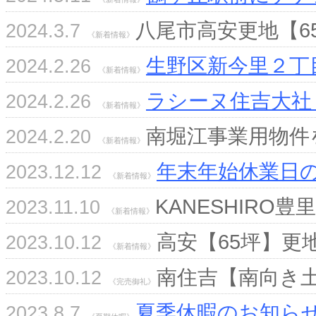
八尾市高安更地【6
2024.3.7
《新着情報》
生野区新今里２丁
2024.2.26
《新着情報》
ラシーヌ住吉大社
2024.2.26
《新着情報》
南堀江事業用物件
2024.2.20
《新着情報》
年末年始休業日
2023.12.12
《新着情報》
KANESHIR
2023.11.10
《新着情報》
高安【65坪】更
2023.10.12
《新着情報》
南住吉【南向き
2023.10.12
《完売御礼》
夏季休暇のお知ら
2023.8.7