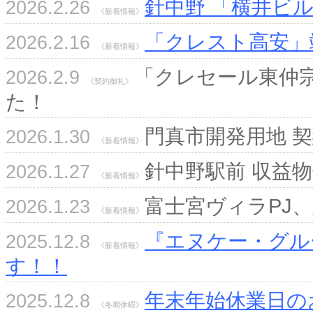
針中野 「横井ビ
2026.2.26
《新着情報》
「クレスト高安」
2026.2.16
《新着情報》
「クレセール東仲宗
2026.2.9
《契約御礼》
た！
門真市開発用地 
2026.1.30
《新着情報》
針中野駅前 収益
2026.1.27
《新着情報》
富士宮ヴィラPJ
2026.1.23
《新着情報》
『エヌケー・グル
2025.12.8
《新着情報》
す！！
年末年始休業日の
2025.12.8
《冬期休暇》